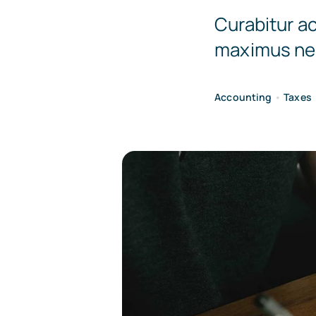
Curabitur ac
maximus nec
Accounting
•
Taxes