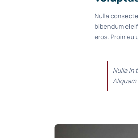
Nulla consecte
bibendum eleif
eros. Proin eu 
Nulla in 
Aliquam 