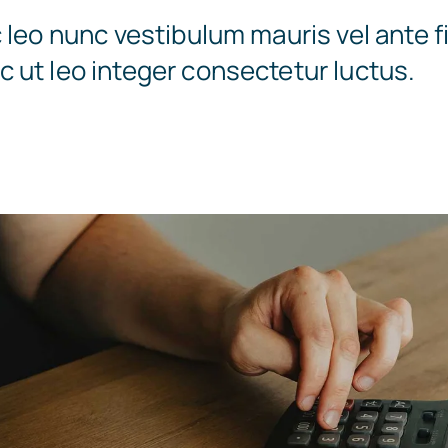
 leo nunc vestibulum mauris vel ante f
 ut leo integer consectetur luctus.