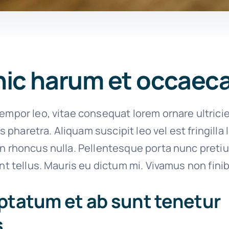
hic harum et occaec
empor leo, vitae consequat lorem ornare ultrici
ies pharetra. Aliquam suscipit leo vel est fringilla
on rhoncus nulla. Pellentesque porta nunc preti
unt tellus. Mauris eu dictum mi. Vivamus non finib
ptatum et ab sunt tenetur
.