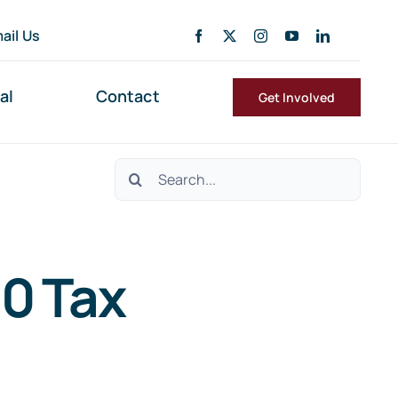
ail Us
al
Contact
Get Involved
Search
for:
0 Tax