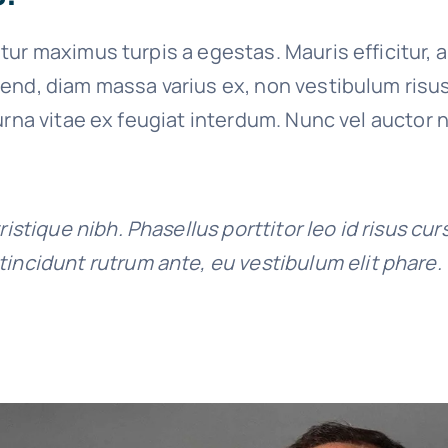
tur maximus turpis a egestas. Mauris efficitur, 
end, diam massa varius ex, non vestibulum risu
urna vitae ex feugiat interdum. Nunc vel auctor n
tristique nibh. Phasellus porttitor leo id risus cur
tincidunt rutrum ante, eu vestibulum elit phare.