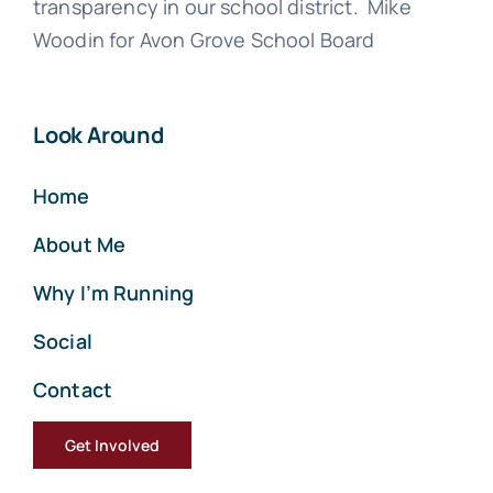
transparency in our school district. Mike
Woodin for Avon Grove School Board
Look Around
Home
About Me
Why I’m Running
Social
Contact
Get Involved