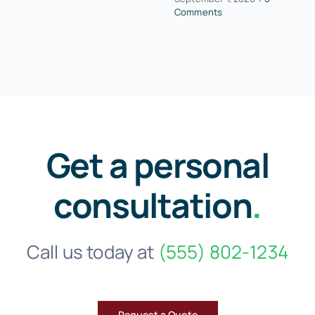
Comments
Get a personal
consultation
.
Call us today at
(555) 802-1234
Request a Quote