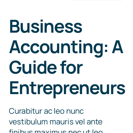
for:
Get Involved
Business
Accounting: A
Guide for
Entrepreneurs
Curabitur ac leo nunc
vestibulum mauris vel ante
finibus maximus nec ut leo