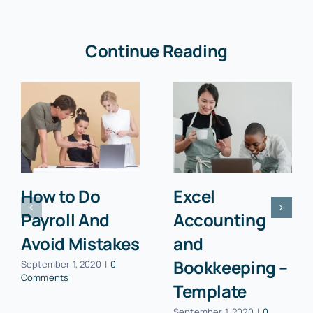
Continue Reading
How to Do
Excel
Payroll And
Accounting
Avoid Mistakes
and
Bookkeeping –
September 1, 2020
|
0
Comments
Template
September 1, 2020
|
0