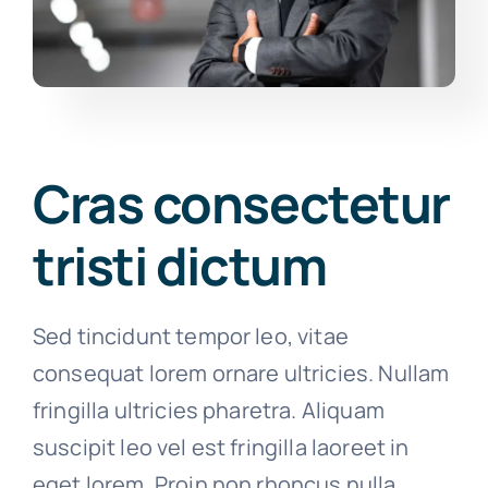
Cras consectetur
tristi dictum
Sed tincidunt tempor leo, vitae
consequat lorem ornare ultricies. Nullam
fringilla ultricies pharetra. Aliquam
suscipit leo vel est fringilla laoreet in
eget lorem. Proin non rhoncus nulla.